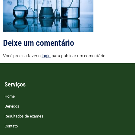
Deixe um comentário
Você precisa fazer o
login
para publicar um comentário.
Serviços
Home
Serviços
Resultados de exames
Contato