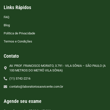
Links Rápidos
FAQ
Blog
Politica de Privacidade
Termos e Condições
Contato
AV. PROF. FRANCISCO MORATO, 3.791 - VILA SÔNIA – SÃO PAULO (A
100 METROS DO METRÔ VILA SÔNIA)
(11) 3742-2216
contato@laboratoriosaovicente.com.br
Agende seu exame