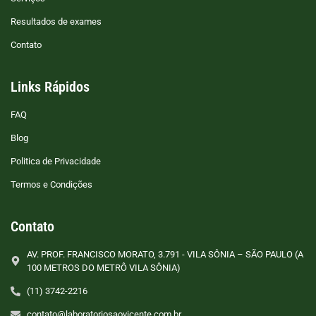
Resultados de exames
Contato
Links Rápidos
FAQ
Blog
Politica de Privacidade
Termos e Condições
Contato
AV. PROF. FRANCISCO MORATO, 3.791 - VILA SÔNIA – SÃO PAULO (A
100 METROS DO METRÔ VILA SÔNIA)
(11) 3742-2216
contato@laboratoriosaovicente.com.br