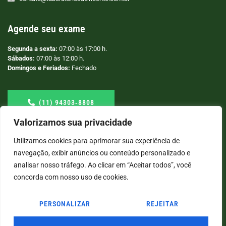
Agende seu exame
Segunda a sexta:
07:00 às 17:00 h.
Sábados:
07:00 às 12:00 h.
Domingos e Feriados:
Fechado
(11) 94303‑8808
Valorizamos sua privacidade
Utilizamos cookies para aprimorar sua experiência de
navegação, exibir anúncios ou conteúdo personalizado e
analisar nosso tráfego. Ao clicar em “Aceitar todos”, você
concorda com nosso uso de cookies.
PERSONALIZAR
REJEITAR
© COPYRIGHT
2026
→ LABORATÓRIO SÃO VICENTE → POR: CONEKI - SOLUÇÕES DIGITAIS |
CRIAÇÃO DE SITES