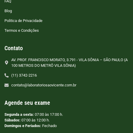
FAQ
Blog
Politica de Privacidade
Termos e Condições
Contato
AV. PROF. FRANCISCO MORATO, 3.791 - VILA SÔNIA – SÃO PAULO (A
100 METROS DO METRÔ VILA SÔNIA)
(11) 3742-2216
contato@laboratoriosaovicente.com.br
Agende seu exame
Segunda a sexta:
07:00 às 17:00 h.
Sábados:
07:00 às 12:00 h.
Domingos e Feriados:
Fechado