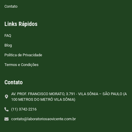
Contato
Links Rápidos
FAQ
Blog
Politica de Privacidade
Termos e Condições
Contato
AV. PROF. FRANCISCO MORATO, 3.791 - VILA SÔNIA – SÃO PAULO (A
100 METROS DO METRÔ VILA SÔNIA)
(11) 3742-2216
contato@laboratoriosaovicente.com.br