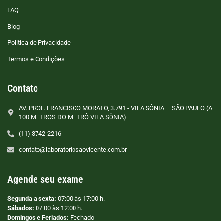
FAQ
Blog
Politica de Privacidade
Termos e Condições
Contato
AV. PROF. FRANCISCO MORATO, 3.791 - VILA SÔNIA – SÃO PAULO (A
100 METROS DO METRÔ VILA SÔNIA)
(11) 3742-2216
contato@laboratoriosaovicente.com.br
Agende seu exame
Segunda a sexta:
07:00 às 17:00 h.
Sábados:
07:00 às 12:00 h.
Domingos e Feriados:
Fechado