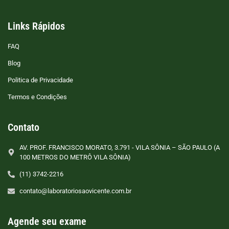
Links Rápidos
FAQ
Blog
Politica de Privacidade
Termos e Condições
Contato
AV. PROF. FRANCISCO MORATO, 3.791 - VILA SÔNIA – SÃO PAULO (A
100 METROS DO METRÔ VILA SÔNIA)
(11) 3742-2216
contato@laboratoriosaovicente.com.br
Agende seu exame