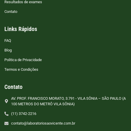
Resultados de exames
Contato
Links Rápidos
FAQ
Blog
Politica de Privacidade
Termos e Condições
Contato
AV. PROF. FRANCISCO MORATO, 3.791 - VILA SÔNIA – SÃO PAULO (A
100 METROS DO METRÔ VILA SÔNIA)
(11) 3742-2216
contato@laboratoriosaovicente.com.br