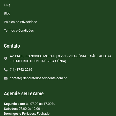
FAQ
Blog
Politica de Privacidade
Termos e Condições
Contato
AV. PROF. FRANCISCO MORATO, 3.791 - VILA SÔNIA – SÃO PAULO (A
100 METROS DO METRÔ VILA SÔNIA)
(11) 3742-2216
contato@laboratoriosaovicente.com.br
Agende seu exame
Segunda a sexta:
07:00 às 17:00 h.
Sábados:
07:00 às 12:00 h.
Domingos e Feriados:
Fechado