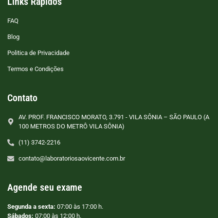
Links Rápidos
FAQ
Blog
Politica de Privacidade
Termos e Condições
Contato
AV. PROF. FRANCISCO MORATO, 3.791 - VILA SÔNIA – SÃO PAULO (A
100 METROS DO METRÔ VILA SÔNIA)
(11) 3742-2216
contato@laboratoriosaovicente.com.br
Agende seu exame
Segunda a sexta:
07:00 às 17:00 h.
Sábados:
07:00 às 12:00 h.