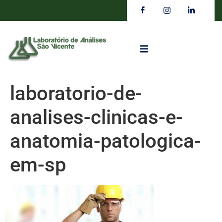
laboratorio-de-
analises-clinicas-e-
anatomia-patologica-
em-sp