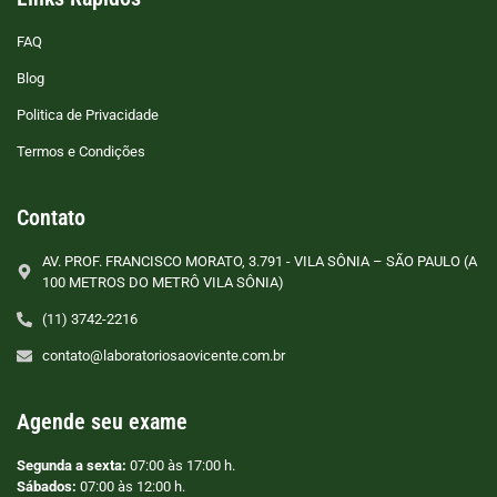
FAQ
Blog
Politica de Privacidade
Termos e Condições
Contato
AV. PROF. FRANCISCO MORATO, 3.791 - VILA SÔNIA – SÃO PAULO (A
100 METROS DO METRÔ VILA SÔNIA)
(11) 3742-2216
contato@laboratoriosaovicente.com.br
Agende seu exame
Segunda a sexta:
07:00 às 17:00 h.
Sábados:
07:00 às 12:00 h.