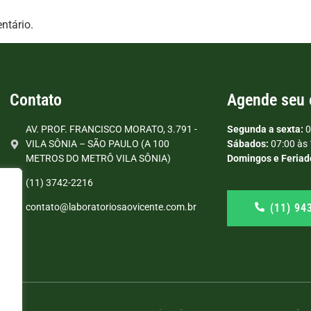
ntário.
Contato
Agende seu
AV. PROF. FRANCISCO MORATO, 3.791 -
Segunda a sexta:
0
VILA SÔNIA – SÃO PAULO (A 100
Sábados:
07:00 às 
METROS DO METRÔ VILA SÔNIA)
Domingos e Feriad
(11) 3742-2216
(11) 94
contato@laboratoriosaovicente.com.br