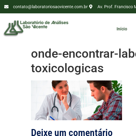
contato@laboratoriosaovicente.com.br
Av. Prof. Francisco 
Início
onde-encontrar-labo
toxicologicas
Deixe um comentário