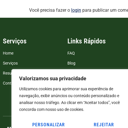
Você precisa fazer o
login
para publicar um come
Serviços
Links Rápidos
Home
FAQ
Serviços
Blog
Resultados de exames
Politica de Privacidade
Valorizamos sua privacidade
Contato
Termos e Condições
Utilizamos cookies para aprimorar sua experiência de
navegação, exibir anúncios ou conteúdo personalizado e
analisar nosso tráfego. Ao clicar em “Aceitar todos”, você
concorda com nosso uso de cookies.
PERSONALIZAR
REJEITAR