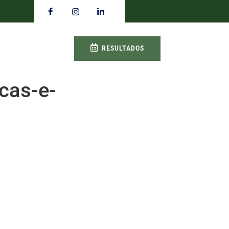
RESULTADOS
icas-e-