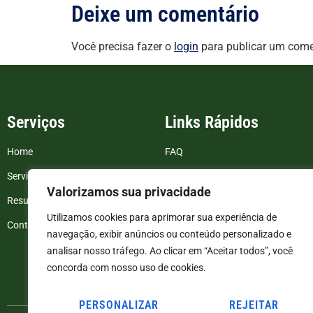
Deixe um comentário
Você precisa fazer o
login
para publicar um come
Serviços
Links Rápidos
Home
FAQ
Serviços
Blog
Valorizamos sua privacidade
Resultados de exames
Politica de Privacidade
Utilizamos cookies para aprimorar sua experiência de
Contato
Termos e Condições
navegação, exibir anúncios ou conteúdo personalizado e
analisar nosso tráfego. Ao clicar em “Aceitar todos”, você
concorda com nosso uso de cookies.
PERSONALIZAR
REJEITAR