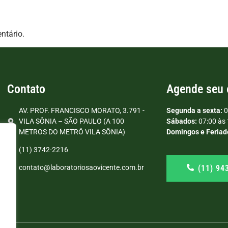
ntário.
Contato
Agende seu
AV. PROF. FRANCISCO MORATO, 3.791 -
Segunda a sexta:
0
VILA SÔNIA – SÃO PAULO (A 100
Sábados:
07:00 às 
METROS DO METRÔ VILA SÔNIA)
Domingos e Feriad
(11) 3742-2216
(11) 94
contato@laboratoriosaovicente.com.br