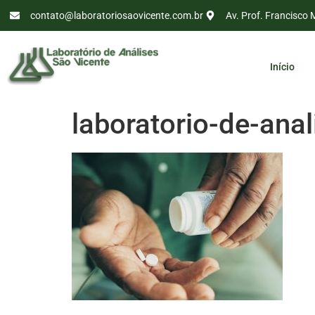
contato@laboratoriosaovicente.com.br
Av. Prof. Francisco 
Início
laboratorio-de-anal