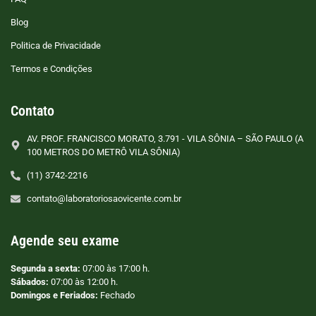
Blog
Politica de Privacidade
Termos e Condições
Contato
AV. PROF. FRANCISCO MORATO, 3.791 - VILA SÔNIA – SÃO PAULO (A
100 METROS DO METRÔ VILA SÔNIA)
(11) 3742-2216
contato@laboratoriosaovicente.com.br
Agende seu exame
Segunda a sexta:
07:00 às 17:00 h.
Sábados:
07:00 às 12:00 h.
Domingos e Feriados:
Fechado