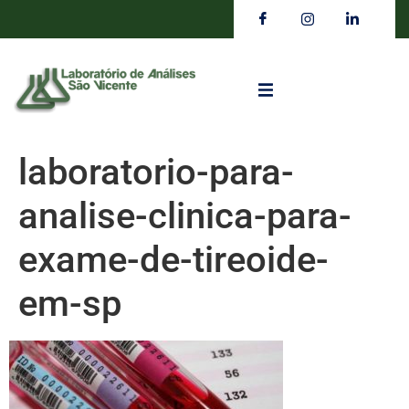
laboratorio-para-
analise-clinica-para-
exame-de-tireoide-
em-sp