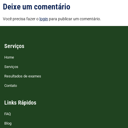
Deixe um comentário
Você precisa fazer o
login
para publicar um comentário.
Serviços
Home
Serviços
Resultados de exames
Contato
Links Rápidos
FAQ
Blog