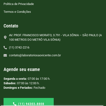
Politica de Privacidade
Termos e Condições
Contato
AV. PROF. FRANCISCO MORATO, 3.791 - VILA SÔNIA – SÃO PAULO (A
100 METROS DO METRÔ VILA SÔNIA)
(11) 3742-2216
contato@laboratoriosaovicente.com.br
Agende seu exame
Segunda a sexta:
07:00 às 17:00 h.
Sábados:
07:00 às 12:00 h.
Domingos e Feriados:
Fechado
(11) 94303‑8808