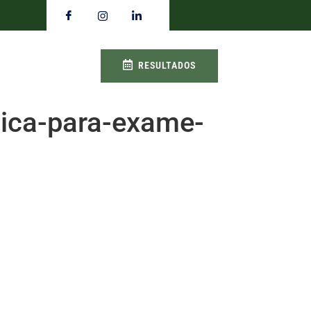
RESULTADOS
nica-para-exame-