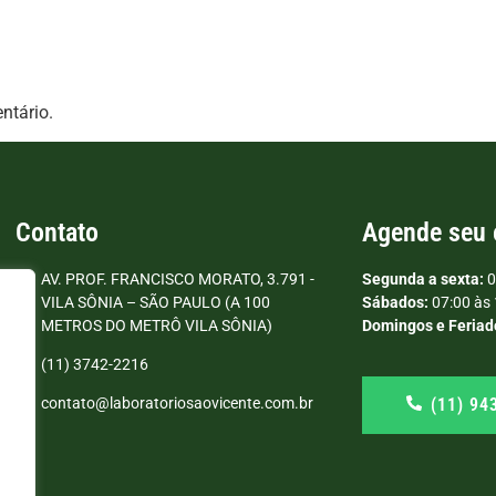
ntário.
Contato
Agende seu
AV. PROF. FRANCISCO MORATO, 3.791 -
Segunda a sexta:
0
VILA SÔNIA – SÃO PAULO (A 100
Sábados:
07:00 às 
METROS DO METRÔ VILA SÔNIA)
Domingos e Feriad
(11) 3742-2216
(11) 94
contato@laboratoriosaovicente.com.br