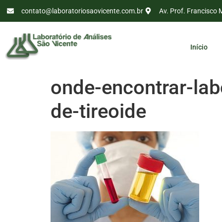
contato@laboratoriosaovicente.com.br
Av. Prof. Francisco 
Início
onde-encontrar-lab
de-tireoide