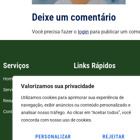
Deixe um comentário
Você precisa fazer o
login
para publicar um come
Serviços
Links Rápidos
Home
FAQ
Valorizamos sua privacidade
Serviços
Blog
Utilizamos cookies para aprimorar sua experiência de
Resultados de exames
Politica de Privacidade
navegação, exibir anúncios ou conteúdo personalizado e
Contato
Termos e Condições
analisar nosso tráfego. Ao clicar em “Aceitar todos”, você
concorda com nosso uso de cookies.
PERSONALIZAR
REJEITAR