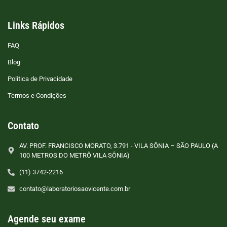
Links Rápidos
FAQ
Blog
Politica de Privacidade
Termos e Condições
Contato
AV. PROF. FRANCISCO MORATO, 3.791 - VILA SÔNIA – SÃO PAULO (A
100 METROS DO METRÔ VILA SÔNIA)
(11) 3742-2216
contato@laboratoriosaovicente.com.br
Agende seu exame