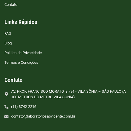
Contato
Links Rápidos
FAQ
Blog
Politica de Privacidade
Termos e Condições
Contato
AV. PROF. FRANCISCO MORATO, 3.791 - VILA SÔNIA – SÃO PAULO (A
100 METROS DO METRÔ VILA SÔNIA)
(11) 3742-2216
contato@laboratoriosaovicente.com.br