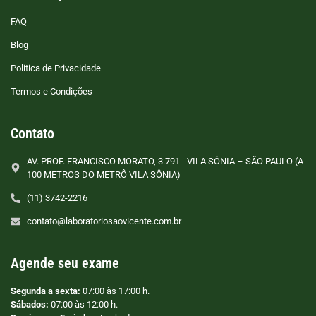
FAQ
Blog
Politica de Privacidade
Termos e Condições
Contato
AV. PROF. FRANCISCO MORATO, 3.791 - VILA SÔNIA – SÃO PAULO (A
100 METROS DO METRÔ VILA SÔNIA)
(11) 3742-2216
contato@laboratoriosaovicente.com.br
Agende seu exame
Segunda a sexta:
07:00 às 17:00 h.
Sábados:
07:00 às 12:00 h.