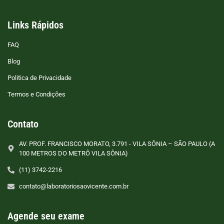
Links Rápidos
FAQ
Blog
Politica de Privacidade
Termos e Condições
Contato
AV. PROF. FRANCISCO MORATO, 3.791 - VILA SÔNIA – SÃO PAULO (A
100 METROS DO METRÔ VILA SÔNIA)
(11) 3742-2216
contato@laboratoriosaovicente.com.br
Agende seu exame