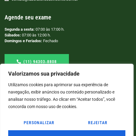
Agende seu exame
Segunda a sexta:
07:00 às 17:00 h.
Sábados:
07:00 às 12:00 h.
Domingos e Feriados:
Fechado
(11) 94303‑8808
Valorizamos sua privacidade
Utilizamos cookies para aprimorar sua experiência de
navegação, exibir anúncios ou conteúdo personalizado e
analisar nosso tráfego. Ao clicar em “Aceitar todos”, você
concorda com nosso uso de cookies.
PERSONALIZAR
REJEITAR
© COPYRIGHT
2026
→ LABORATÓRIO SÃO VICENTE → POR: CONEKI - SOLUÇÕES DIGITAIS |
CRIAÇÃO DE SITES