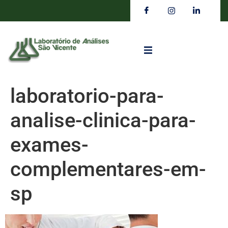
laboratorio-para-
analise-clinica-para-
exames-
complementares-em-
sp