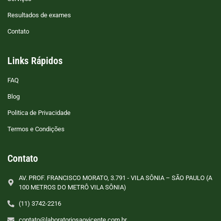
Resultados de exames
Contato
Links Rápidos
FAQ
Blog
Politica de Privacidade
Termos e Condições
Contato
AV. PROF. FRANCISCO MORATO, 3.791 - VILA SÔNIA – SÃO PAULO (A
100 METROS DO METRÔ VILA SÔNIA)
(11) 3742-2216
contato@laboratoriosaovicente.com.br