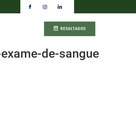
RESULTADOS
a-exame-de-sangue