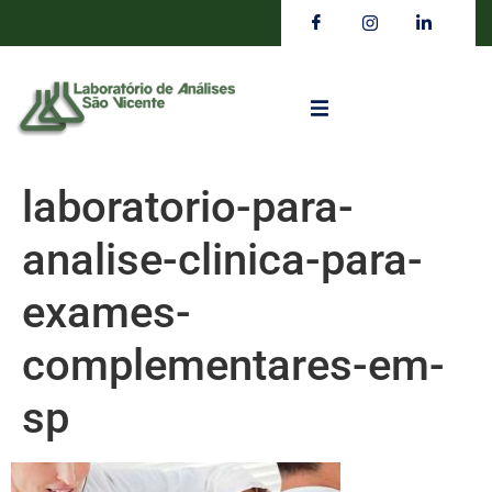
laboratorio-para-
analise-clinica-para-
exames-
complementares-em-
sp