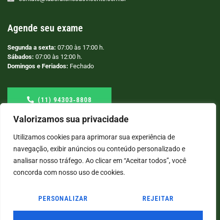
Agende seu exame
Segunda a sexta:
07:00 às 17:00 h.
Sábados:
07:00 às 12:00 h.
Domingos e Feriados:
Fechado
(11) 94303‑8808
Valorizamos sua privacidade
Utilizamos cookies para aprimorar sua experiência de
navegação, exibir anúncios ou conteúdo personalizado e
analisar nosso tráfego. Ao clicar em “Aceitar todos”, você
concorda com nosso uso de cookies.
PERSONALIZAR
REJEITAR
© COPYRIGHT
2026
→ LABORATÓRIO SÃO VICENTE → POR: CONEKI - SOLUÇÕES DIGITAIS |
CRIAÇÃO DE SITES