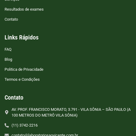
Resultados de exames
Contato
Links Rápidos
FAQ
Blog
Politica de Privacidade
Termos e Condições
Contato
AV. PROF. FRANCISCO MORATO, 3.791 - VILA SÔNIA – SÃO PAULO (A
100 METROS DO METRÔ VILA SÔNIA)
(11) 3742-2216
contato@laboratoriosaovicente.com.br