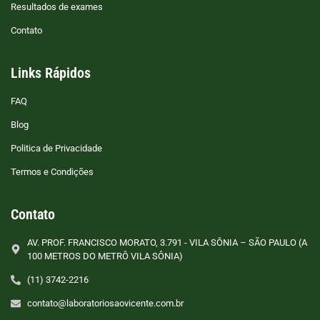
Resultados de exames
Contato
Links Rápidos
FAQ
Blog
Politica de Privacidade
Termos e Condições
Contato
AV. PROF. FRANCISCO MORATO, 3.791 - VILA SÔNIA – SÃO PAULO (A
100 METROS DO METRÔ VILA SÔNIA)
(11) 3742-2216
contato@laboratoriosaovicente.com.br