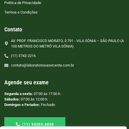
Politica de Privacidade
Termos e Condições
Contato
AV. PROF. FRANCISCO MORATO, 3.791 - VILA SÔNIA – SÃO PAULO (A
100 METROS DO METRÔ VILA SÔNIA)
(11) 3742-2216
contato@laboratoriosaovicente.com.br
Agende seu exame
Segunda a sexta:
07:00 às 17:00 h.
Sábados:
07:00 às 12:00 h.
Domingos e Feriados:
Fechado
(11) 94303‑8808