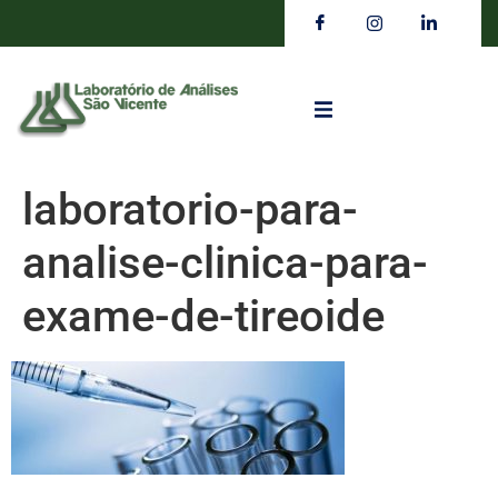
laboratorio-para-
analise-clinica-para-
exame-de-tireoide