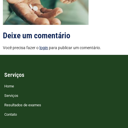
Deixe um comentário
Você precisa fazer o
login
para publicar um comentário.
Serviços
Home
Serviços
Resultados de exames
Contato