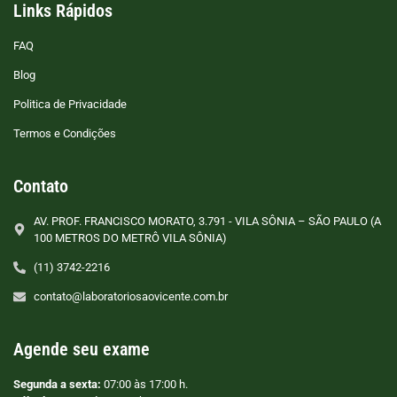
Links Rápidos
FAQ
Blog
Politica de Privacidade
Termos e Condições
Contato
AV. PROF. FRANCISCO MORATO, 3.791 - VILA SÔNIA – SÃO PAULO (A
100 METROS DO METRÔ VILA SÔNIA)
(11) 3742-2216
contato@laboratoriosaovicente.com.br
Agende seu exame
Segunda a sexta:
07:00 às 17:00 h.