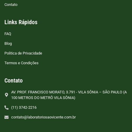
Contato
Links Rápidos
FAQ
Blog
Politica de Privacidade
Termos e Condições
Contato
AV. PROF. FRANCISCO MORATO, 3.791 - VILA SÔNIA – SÃO PAULO (A
100 METROS DO METRÔ VILA SÔNIA)
(11) 3742-2216
contato@laboratoriosaovicente.com.br