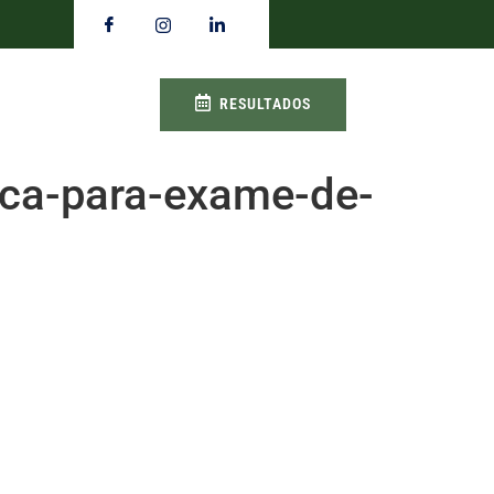
RESULTADOS
nica-para-exame-de-