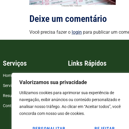
Deixe um comentário
Você precisa fazer o
login
para publicar um come
Serviços
Links Rápidos
Home
FAQ
Valorizamos sua privacidade
Serviços
Blog
Utilizamos cookies para aprimorar sua experiência de
Resultados de exames
Politica de Privacidade
navegação, exibir anúncios ou conteúdo personalizado e
Contato
Termos e Condições
analisar nosso tráfego. Ao clicar em “Aceitar todos”, você
concorda com nosso uso de cookies.
PERSONALIZAR
REJEITAR