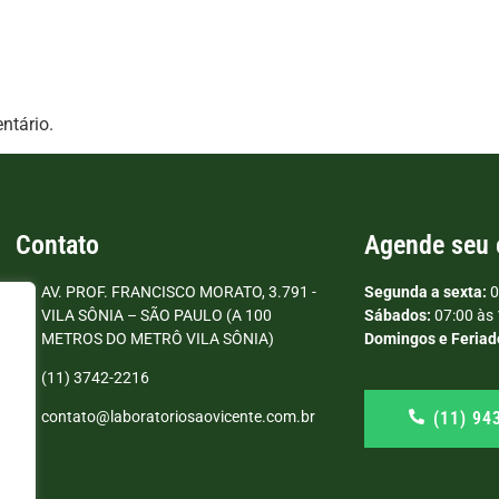
ntário.
Contato
Agende seu
AV. PROF. FRANCISCO MORATO, 3.791 -
Segunda a sexta:
0
VILA SÔNIA – SÃO PAULO (A 100
Sábados:
07:00 às 
METROS DO METRÔ VILA SÔNIA)
Domingos e Feriad
(11) 3742-2216
(11) 94
contato@laboratoriosaovicente.com.br