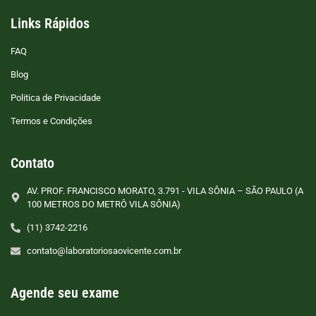
Links Rápidos
FAQ
Blog
Politica de Privacidade
Termos e Condições
Contato
AV. PROF. FRANCISCO MORATO, 3.791 - VILA SÔNIA – SÃO PAULO (A
100 METROS DO METRÔ VILA SÔNIA)
(11) 3742-2216
contato@laboratoriosaovicente.com.br
Agende seu exame