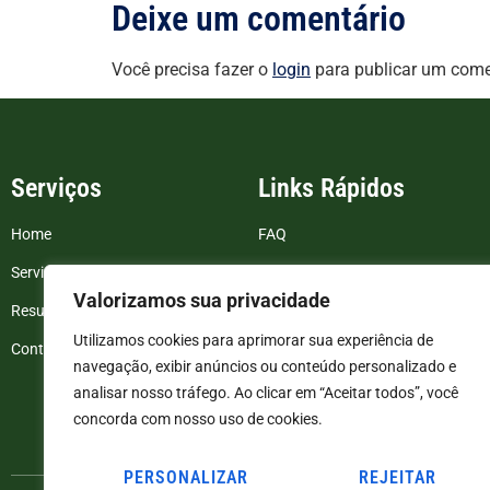
Deixe um comentário
Você precisa fazer o
login
para publicar um come
Serviços
Links Rápidos
Home
FAQ
Serviços
Blog
Valorizamos sua privacidade
Resultados de exames
Politica de Privacidade
Utilizamos cookies para aprimorar sua experiência de
Contato
Termos e Condições
navegação, exibir anúncios ou conteúdo personalizado e
analisar nosso tráfego. Ao clicar em “Aceitar todos”, você
concorda com nosso uso de cookies.
PERSONALIZAR
REJEITAR