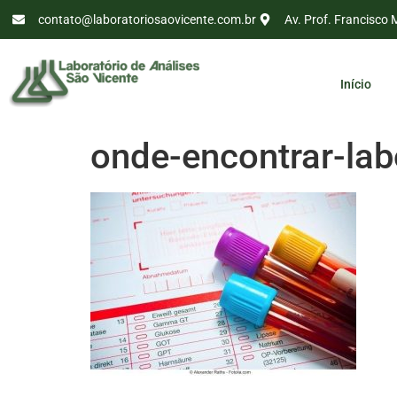
contato@laboratoriosaovicente.com.br
Av. Prof. Francisco 
Início
onde-encontrar-lab