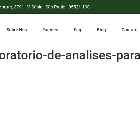
Morato, 3791 - V. Sônia - São Paulo - 05521-100
Sobre Nós
Exames
Faq
Blog
Contato
oratorio-de-analises-pa