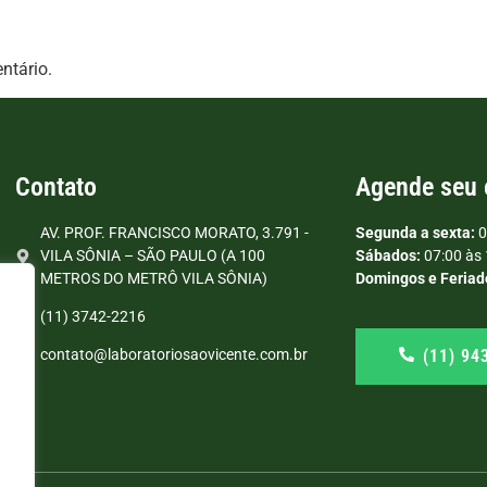
ntário.
Contato
Agende seu
AV. PROF. FRANCISCO MORATO, 3.791 -
Segunda a sexta:
0
VILA SÔNIA – SÃO PAULO (A 100
Sábados:
07:00 às 
METROS DO METRÔ VILA SÔNIA)
Domingos e Feriad
(11) 3742-2216
(11) 94
contato@laboratoriosaovicente.com.br