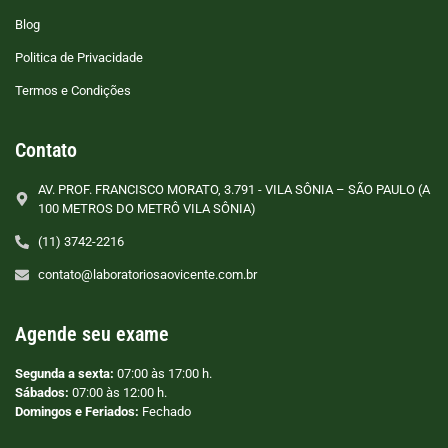
Blog
Politica de Privacidade
Termos e Condições
Contato
AV. PROF. FRANCISCO MORATO, 3.791 - VILA SÔNIA – SÃO PAULO (A
100 METROS DO METRÔ VILA SÔNIA)
(11) 3742-2216
contato@laboratoriosaovicente.com.br
Agende seu exame
Segunda a sexta:
07:00 às 17:00 h.
Sábados:
07:00 às 12:00 h.
Domingos e Feriados:
Fechado