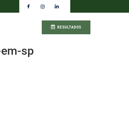
RESULTADOS
a-em-sp