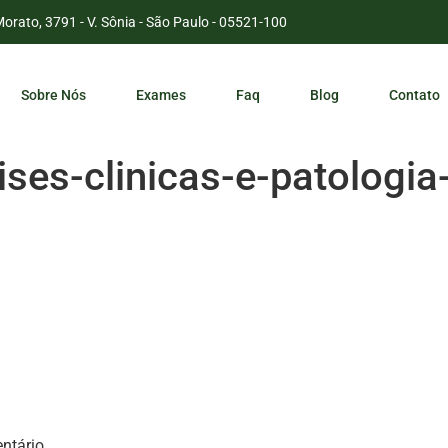
Morato, 3791 - V. Sônia - São Paulo - 05521-100
Sobre Nós
Exames
Faq
Blog
Contato
lises-clinicas-e-patologi
ntário.