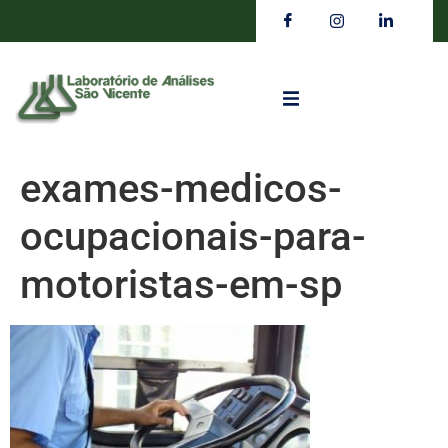
exames-medicos-
ocupacionais-para-
motoristas-em-sp