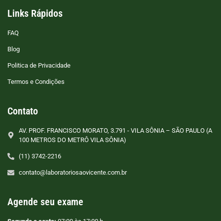
Links Rápidos
FAQ
Blog
Politica de Privacidade
Termos e Condições
Contato
AV. PROF. FRANCISCO MORATO, 3.791 - VILA SÔNIA – SÃO PAULO (A
100 METROS DO METRÔ VILA SÔNIA)
(11) 3742-2216
contato@laboratoriosaovicente.com.br
Agende seu exame