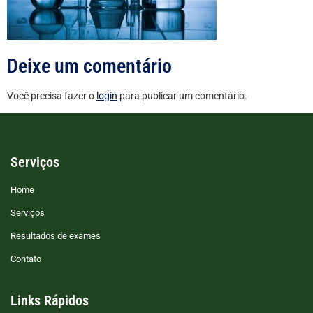
Deixe um comentário
Você precisa fazer o
login
para publicar um comentário.
Serviços
Home
Serviços
Resultados de exames
Contato
Links Rápidos