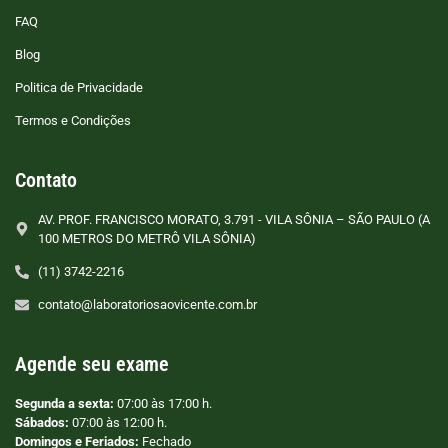
FAQ
Blog
Politica de Privacidade
Termos e Condições
Contato
AV. PROF. FRANCISCO MORATO, 3.791 - VILA SÔNIA – SÃO PAULO (A
100 METROS DO METRÔ VILA SÔNIA)
(11) 3742-2216
contato@laboratoriosaovicente.com.br
Agende seu exame
Segunda a sexta:
07:00 às 17:00 h.
Sábados:
07:00 às 12:00 h.
Domingos e Feriados:
Fechado