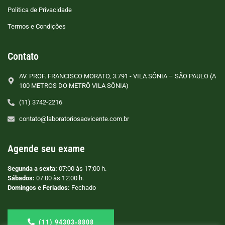
Politica de Privacidade
Termos e Condições
Contato
AV. PROF. FRANCISCO MORATO, 3.791 - VILA SÔNIA – SÃO PAULO (A
100 METROS DO METRÔ VILA SÔNIA)
(11) 3742-2216
contato@laboratoriosaovicente.com.br
Agende seu exame
Segunda a sexta:
07:00 às 17:00 h.
Sábados:
07:00 às 12:00 h.
Domingos e Feriados:
Fechado
(11) 94303‑8808