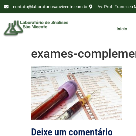
contato@laboratoriosaovicente.com.br
Av. Prof. Francisco 
Início
exames-complemen
Deixe um comentário