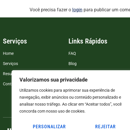
Você precisa fazer o
login
para publicar um come
Serviços
Links Rápidos
Home
FAQ
Serviços
Blog
Resultados de exames
Politica de Privacidade
Valorizamos sua privacidade
Contato
Termos e Condições
Utilizamos cookies para aprimorar sua experiência de
navegação, exibir anúncios ou conteúdo personalizado e
analisar nosso tráfego. Ao clicar em “Aceitar todos”, você
concorda com nosso uso de cookies.
PERSONALIZAR
REJEITAR