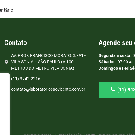
ntário.
Contato
Agende seu
AV. PROF. FRANCISCO MORATO, 3.791 -
Segunda a sexta:
0
VILA SÔNIA – SÃO PAULO (A 100
Sábados:
07:00 às 
METROS DO METRÔ VILA SÔNIA)
Domingos e Feriad
(11) 3742-2216
(11) 94
contato@laboratoriosaovicente.com.br