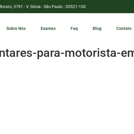
Morato, 3791 - V. Sônia - São Paulo - 05521-100
Sobre Nós
Exames
Faq
Blog
Contato
tares-para-motorista-e