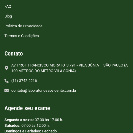
FAQ
Blog
Politica de Privacidade
Termos e Condições
Contato
AV. PROF. FRANCISCO MORATO, 3.791 - VILA SÔNIA – SÃO PAULO (A
100 METROS DO METRÔ VILA SÔNIA)
(11) 3742-2216
contato@laboratoriosaovicente.com.br
Agende seu exame
Segunda a sexta:
07:00 às 17:00 h.
Sábados:
07:00 às 12:00 h.
Domingos e Feriados:
Fechado