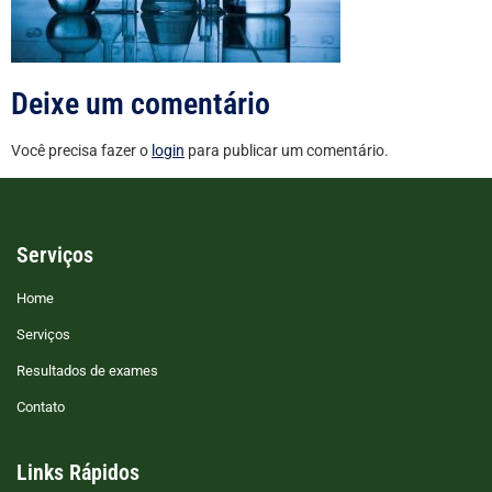
Deixe um comentário
Você precisa fazer o
login
para publicar um comentário.
Serviços
Home
Serviços
Resultados de exames
Contato
Links Rápidos