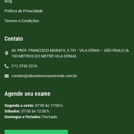
Blog
Politica de Privacidade
Termos e Condições
Contato
AV. PROF. FRANCISCO MORATO, 3.791 - VILA SÔNIA – SÃO PAULO (A
100 METROS DO METRÔ VILA SÔNIA)
(11) 3742-2216
contato@laboratoriosaovicente.com.br
Agende seu exame
Segunda a sexta:
07:00 às 17:00 h.
Sábados:
07:00 às 12:00 h.
Domingos e Feriados:
Fechado