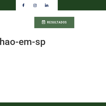
RESULTADOS
nhao-em-sp