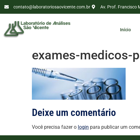
contato@laboratoriosaovicente.com.br
Av. Prof. Francisco 
Início
exames-medicos-p
Deixe um comentário
Você precisa fazer o
login
para publicar um come