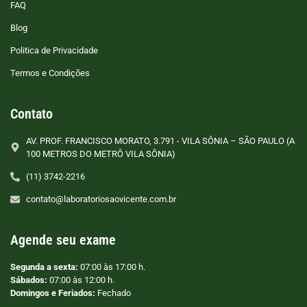
FAQ
Blog
Politica de Privacidade
Termos e Condições
Contato
AV. PROF. FRANCISCO MORATO, 3.791 - VILA SÔNIA – SÃO PAULO (A
100 METROS DO METRÔ VILA SÔNIA)
(11) 3742-2216
contato@laboratoriosaovicente.com.br
Agende seu exame
Segunda a sexta:
07:00 às 17:00 h.
Sábados:
07:00 às 12:00 h.
Domingos e Feriados:
Fechado