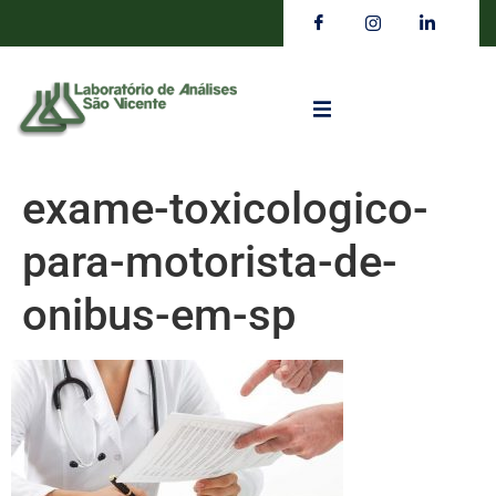
exame-toxicologico-
para-motorista-de-
onibus-em-sp