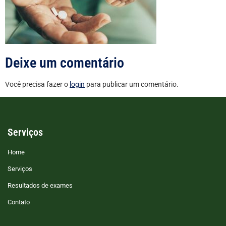
Deixe um comentário
Você precisa fazer o
login
para publicar um comentário.
Serviços
Home
Serviços
Resultados de exames
Contato