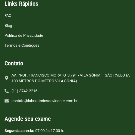
Links Rápidos
FAQ
Blog
Politica de Privacidade
Termos e Condições
Contato
AV. PROF. FRANCISCO MORATO, 3.791 - VILA SÔNIA – SÃO PAULO (A
100 METROS DO METRÔ VILA SÔNIA)
(11) 3742-2216
contato@laboratoriosaovicente.com.br
Agende seu exame
Segunda a sexta:
07:00 às 17:00 h.