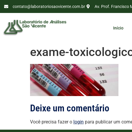
contato@laboratoriosaovicente.com.br
Av. Prof. Francisco 
Início
exame-toxicologic
Deixe um comentário
Você precisa fazer o
login
para publicar um come