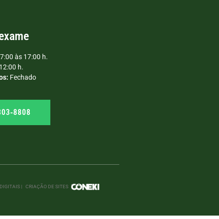
 exame
7:00 às 17:00 h.
12:00 h.
os:
Fechado
303‑8808
IGITAIS |
CRIAÇÃO DE SITES