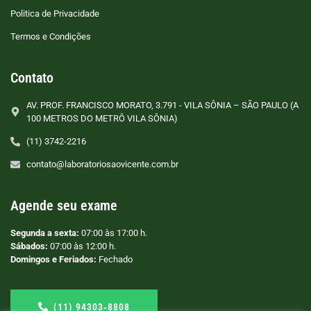
Politica de Privacidade
Termos e Condições
Contato
AV. PROF. FRANCISCO MORATO, 3.791 - VILA SÔNIA – SÃO PAULO (A
100 METROS DO METRÔ VILA SÔNIA)
(11) 3742-2216
contato@laboratoriosaovicente.com.br
Agende seu exame
Segunda a sexta:
07:00 às 17:00 h.
Sábados:
07:00 às 12:00 h.
Domingos e Feriados:
Fechado
(11) 94303‑8808