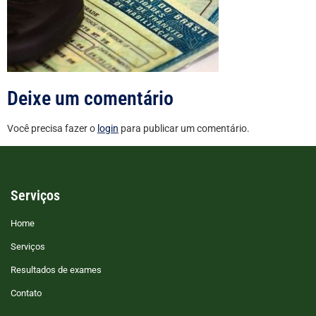
Deixe um comentário
Você precisa fazer o
login
para publicar um comentário.
Serviços
Home
Serviços
Resultados de exames
Contato