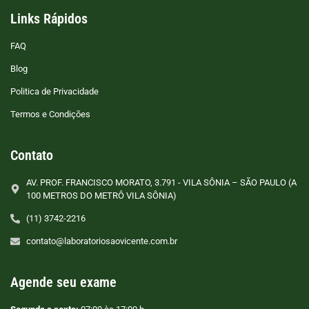
Links Rápidos
FAQ
Blog
Politica de Privacidade
Termos e Condições
Contato
AV. PROF. FRANCISCO MORATO, 3.791 - VILA SÔNIA – SÃO PAULO (A
100 METROS DO METRÔ VILA SÔNIA)
(11) 3742-2216
contato@laboratoriosaovicente.com.br
Agende seu exame