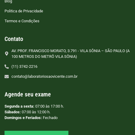
Blog
Politica de Privacidade
Termos e Condições
Contato
AV. PROF. FRANCISCO MORATO, 3.791 - VILA SÔNIA – SÃO PAULO (A
100 METROS DO METRÔ VILA SÔNIA)
(11) 3742-2216
contato@laboratoriosaovicente.com.br
Agende seu exame
Segunda a sexta:
07:00 às 17:00 h.
Sábados:
07:00 às 12:00 h.
Domingos e Feriados:
Fechado