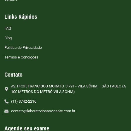
Links Rápidos
FAQ
Blog
Politica de Privacidade
Termos e Condições
Contato
AV. PROF. FRANCISCO MORATO, 3.791 - VILA SÔNIA – SÃO PAULO (A
100 METROS DO METRÔ VILA SÔNIA)
(11) 3742-2216
contato@laboratoriosaovicente.com.br
Agende seu exame