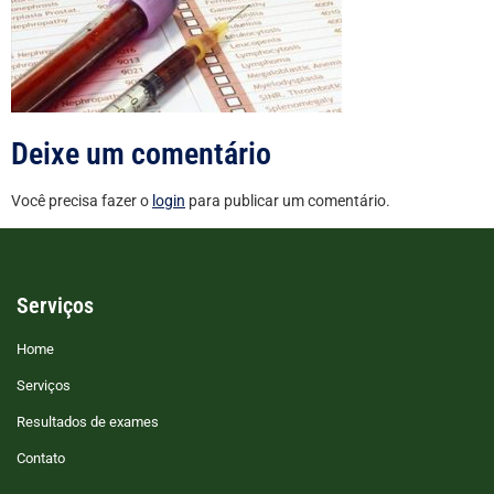
Deixe um comentário
Você precisa fazer o
login
para publicar um comentário.
Serviços
Home
Serviços
Resultados de exames
Contato