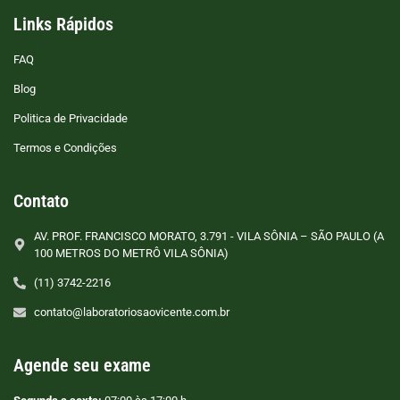
Links Rápidos
FAQ
Blog
Politica de Privacidade
Termos e Condições
Contato
AV. PROF. FRANCISCO MORATO, 3.791 - VILA SÔNIA – SÃO PAULO (A
100 METROS DO METRÔ VILA SÔNIA)
(11) 3742-2216
contato@laboratoriosaovicente.com.br
Agende seu exame