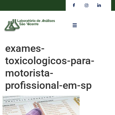
exames-
toxicologicos-para-
motorista-
profissional-em-sp