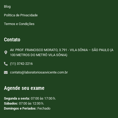
Blog
Politica de Privacidade
Termos e Condições
Contato
AV. PROF. FRANCISCO MORATO, 3.791 - VILA SÔNIA – SÃO PAULO (A
100 METROS DO METRÔ VILA SÔNIA)
(11) 3742-2216
contato@laboratoriosaovicente.com.br
Agende seu exame
Segunda a sexta:
07:00 às 17:00 h.
Sábados:
07:00 às 12:00 h.
Domingos e Feriados:
Fechado