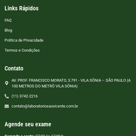
Links Rápidos
FAQ
Blog
Politica de Privacidade
Termos e Condições
Contato
AV. PROF. FRANCISCO MORATO, 3.791 - VILA SÔNIA – SÃO PAULO (A
100 METROS DO METRÔ VILA SÔNIA)
(11) 3742-2216
contato@laboratoriosaovicente.com.br
Agende seu exame