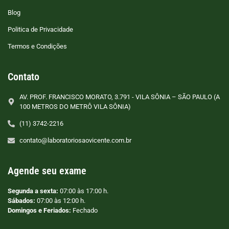
Blog
Politica de Privacidade
Termos e Condições
Contato
AV. PROF. FRANCISCO MORATO, 3.791 - VILA SÔNIA – SÃO PAULO (A
100 METROS DO METRÔ VILA SÔNIA)
(11) 3742-2216
contato@laboratoriosaovicente.com.br
Agende seu exame
Segunda a sexta:
07:00 às 17:00 h.
Sábados:
07:00 às 12:00 h.
Domingos e Feriados:
Fechado