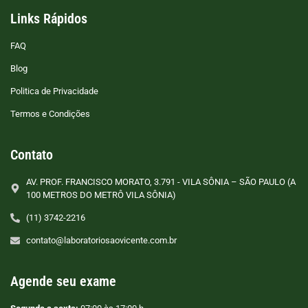
Links Rápidos
FAQ
Blog
Politica de Privacidade
Termos e Condições
Contato
AV. PROF. FRANCISCO MORATO, 3.791 - VILA SÔNIA – SÃO PAULO (A
100 METROS DO METRÔ VILA SÔNIA)
(11) 3742-2216
contato@laboratoriosaovicente.com.br
Agende seu exame