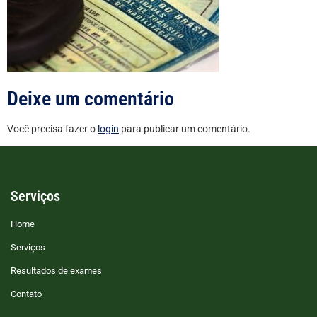
Deixe um comentário
Você precisa fazer o
login
para publicar um comentário.
Serviços
Home
Serviços
Resultados de exames
Contato